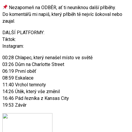
Nezapomeň na ODBĚR, ať ti neuniknou další příběhy.
Do komentářů mi napiš, který příběh tě nejvíc šokoval nebo
zaujal.
DALŠÍ PLATFORMY:
Tiktok:
Instagram:
00:28 Chlapec, který nenašel místo ve světě
03:26 Dům na Charlotte Street
06:19 První oběť
08:59 Eskalace
11:40 Vrchol temnoty
14:26 Útěk, který vše změnil
16:46 Pád řezníka z Kansas City
19:53 Závěr