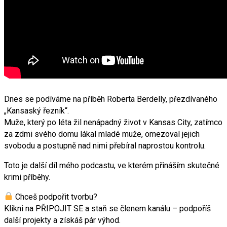
Dnes se podíváme na příběh Roberta Berdelly, přezdívaného
„Kansaský řezník“.
Muže, který po léta žil nenápadný život v Kansas City, zatímco
za zdmi svého domu lákal mladé muže, omezoval jejich
svobodu a postupně nad nimi přebíral naprostou kontrolu.
Toto je další díl mého podcastu, ve kterém přináším skutečné
krimi příběhy.
Chceš podpořit tvorbu?
Klikni na PŘIPOJIT SE a staň se členem kanálu – podpoříš
další projekty a získáš pár výhod.