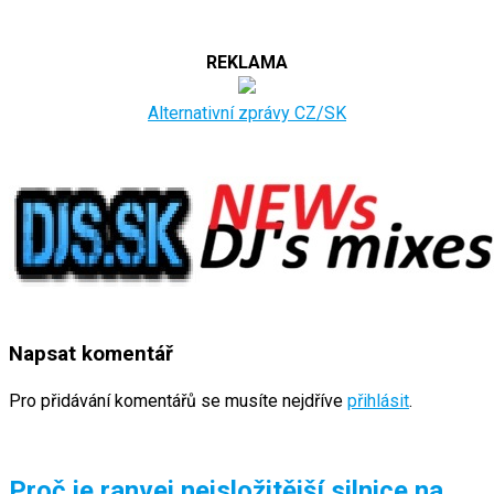
REKLAMA
Alternativní zprávy CZ/SK
Napsat komentář
Pro přidávání komentářů se musíte nejdříve
přihlásit
.
Proč je ranvej nejsložitější silnice na