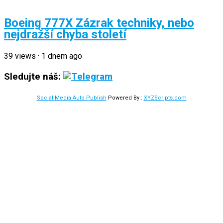
Boeing 777X Zázrak techniky, nebo
nejdražší chyba století
39
views
·
1 dnem ago
Sledujte náš:
Social Media Auto Publish
Powered By :
XYZScripts.com