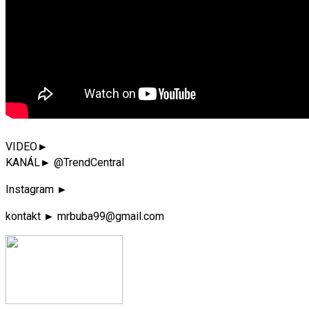
VIDEO►
KANÁL► @TrendCentral
Instagram ►
kontakt ► mrbuba99@gmail.com