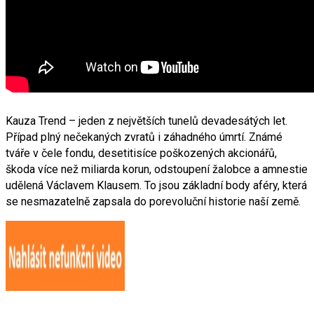
Kauza Trend – jeden z největších tunelů devadesátých let.
Případ plný nečekaných zvratů i záhadného úmrtí. Známé
tváře v čele fondu, desetitisíce poškozených akcionářů,
škoda více než miliarda korun, odstoupení žalobce a amnestie
udělená Václavem Klausem. To jsou základní body aféry, která
se nesmazatelně zapsala do porevoluční historie naší země.