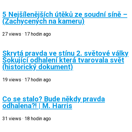
5 Nejšílenějších útěků ze soudní síně –
(Zachycených na kameru)
27
views
·
17 hodin ago
Skrytá pravda ve stínu 2. světové války
Šokující odhalení která tvarovala svět
(historický dokument)
19
views
·
17 hodin ago
Co se stalo? Bude někdy pravda
odhalena?! | M. Harris
31
views
·
18 hodin ago