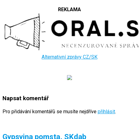
REKLAMA
Alternativní zprávy CZ/SK
Napsat komentář
Pro přidávání komentářů se musíte nejdříve
přihlásit
.
Gypsyina pomsta, SKdab