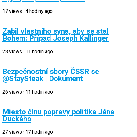
17
views
·
4 hodiny ago
Zabil vlastního syna, aby se stal
Bohem: Případ Joseph Kallinger
28
views
·
11 hodin ago
Bezpečnostní sbory ČSSR se
@StaySteak | Dokument
26
views
·
11 hodin ago
Miesto činu popravy politika Jána
Duckého
27
views
·
17 hodin ago