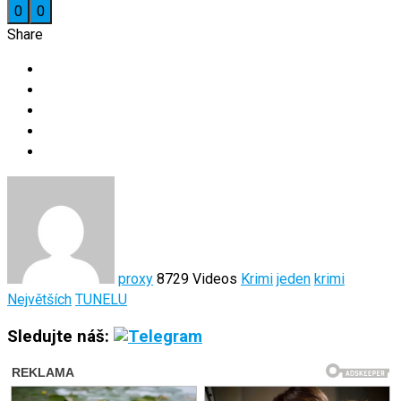
0
0
Share
proxy
8729 Videos
Krimi
jeden
krimi
Největších
TUNELU
Sledujte náš: