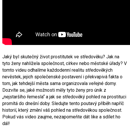
Jaký byl skutečný život prostitutek ve středověku? Jak na
tyto ženy nahlížela společnost, církev nebo městské úřady? V
tomto videu odhalíme každodenní realitu středověkých
nevěstek, jejich společenské postavení i překvapivá fakta o
tom, jak tehdejší města sama organizovala veřejné domy.
Dozvíte se, jaké možnosti měly tyto ženy pro únik z
„nejstaršího řemesla“ a jak se středověký pohled na prostituci
promítá do dnešní doby. Sledujte tento poutavý příběh napříč
historií, který změní váš pohled na středověkou společnost.
Pokud vás video zaujme, nezapomeňte dát like a sdílet ho
dál!