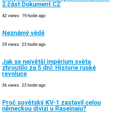
2.část Dokument CZ
42
views
·
19 hodin ago
Neznámý vědě
29
views
·
23 hodin ago
Jak se největší impérium světa
zhroutilo za 5 dní: Historie ruské
revoluce
36
views
·
23 hodin ago
Proč sovětský KV-1 zastavil celou
německou divizi u Raseinaiu?