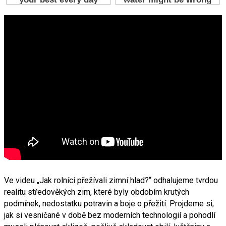
Ve videu „Jak rolníci přežívali zimní hlad?“ odhalujeme tvrdou
realitu středověkých zim, které byly obdobím krutých
podmínek, nedostatku potravin a boje o přežití. Projdeme si,
jak si vesničané v době bez moderních technologií a pohodlí