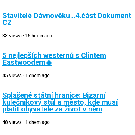
Stavitelé Dávnověku…4.část Dokument
CZ
33
views
·
15 hodin ago
5 nejlepších westernů s Clintem
Eastwoodem🔥
45
views
·
1 dnem ago
Splašené státní hranice: Bizarní
kulečníkový stůl a město, kde musí
platit obyvatele za život v něm
48
views
·
1 dnem ago