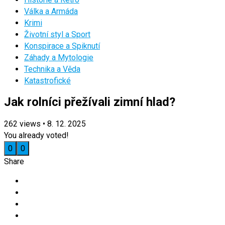
Válka a Armáda
Krimi
Životní styl a Sport
Konspirace a Spiknutí
Záhady a Mytologie
Technika a Věda
Katastrofické
Jak rolníci přežívali zimní hlad?
262
views
•
8. 12. 2025
You already voted!
0
0
Share