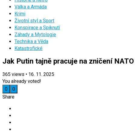
Válka a Armáda
Krimi
Životní styl a Sport
Konspirace a Spiknutí
Záhady a Mytologie
Technika a Věda
Katastrofické
Jak Putin tajně pracuje na zničení NATO
365
views
•
16. 11. 2025
You already voted!
0
0
Share