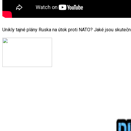
Unikly tajné plány Ruska na útok proti NATO? Jaké jsou skutečn