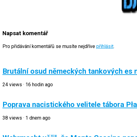
Napsat komentář
Pro přidávání komentářů se musíte nejdříve
přihlásit
.
Brutální osud německých tankových es n
24
views
·
16 hodin ago
Poprava nacistického velitele tábora Pł
38
views
·
1 dnem ago