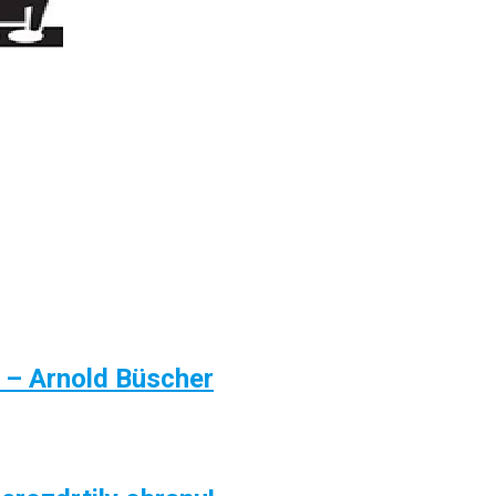
y – Arnold Büscher