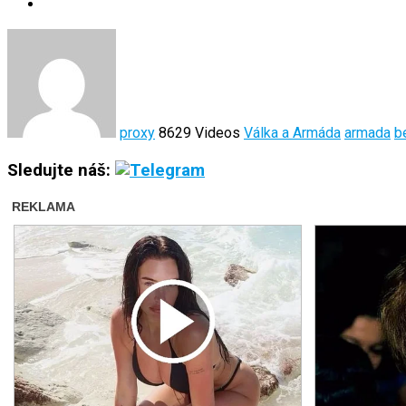
proxy
8629 Videos
Válka a Armáda
armada
b
Sledujte náš: