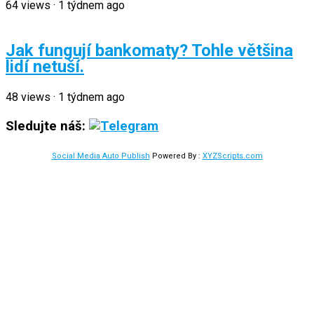
64
views
·
1 týdnem ago
Jak fungují bankomaty? Tohle většina
lidí netuší.
48
views
·
1 týdnem ago
Sledujte náš:
Social Media Auto Publish
Powered By :
XYZScripts.com