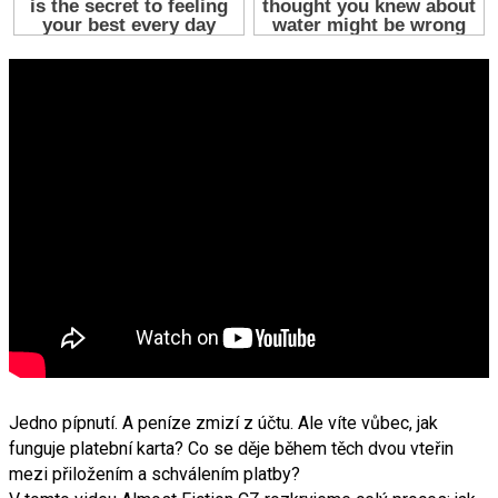
Jedno pípnutí. A peníze zmizí z účtu. Ale víte vůbec, jak
funguje platební karta? Co se děje během těch dvou vteřin
mezi přiložením a schválením platby?