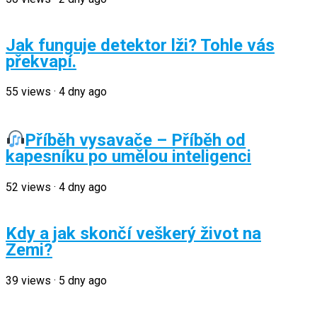
Jak funguje detektor lži? Tohle vás
překvapí.
55
views
·
4 dny ago
Příběh vysavače – Příběh od
kapesníku po umělou inteligenci
52
views
·
4 dny ago
Kdy a jak skončí veškerý život na
Zemi?
39
views
·
5 dny ago