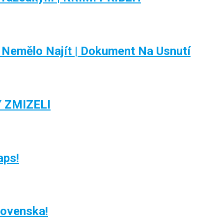
 Nemělo Najít | Dokument Na Usnutí
 ZMIZELI
aps!
lovenska!