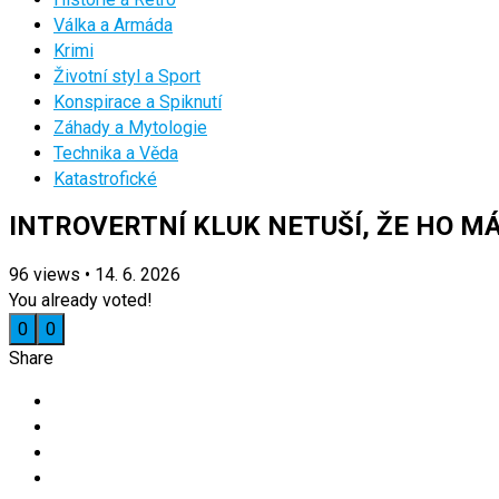
Válka a Armáda
Krimi
Životní styl a Sport
Konspirace a Spiknutí
Záhady a Mytologie
Technika a Věda
Katastrofické
INTROVERTNÍ KLUK NETUŠÍ, ŽE HO M
96
views
•
14. 6. 2026
You already voted!
0
0
Share