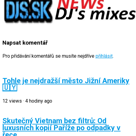
Napsat komentář
Pro přidávání komentářů se musíte nejdříve
přihlásit
.
Tohle je nejdražší město Jižní Ameriky
🇺🇾
12
views
·
4 hodiny ago
Skutečný Vietnam bez filtrů: Od
luxusních kopií Paříže po odpadky v
řece