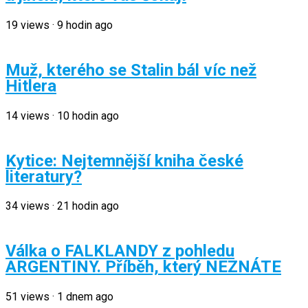
19
views
·
9 hodin ago
Muž, kterého se Stalin bál víc než
Hitlera
14
views
·
10 hodin ago
Kytice: Nejtemnější kniha české
literatury?
34
views
·
21 hodin ago
Válka o FALKLANDY z pohledu
ARGENTINY. Příběh, který NEZNÁTE
51
views
·
1 dnem ago