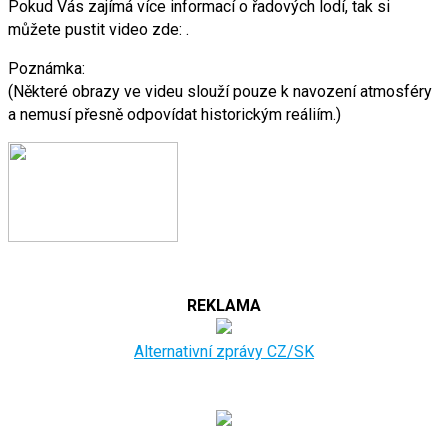
Pokud Vás zajímá více informací o řadových lodí, tak si
můžete pustit video zde: .
Poznámka:
(Některé obrazy ve videu slouží pouze k navození atmosféry
a nemusí přesně odpovídat historickým reáliím.)
REKLAMA
Alternativní zprávy CZ/SK