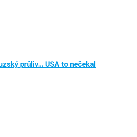
zský průliv… USA to nečekal