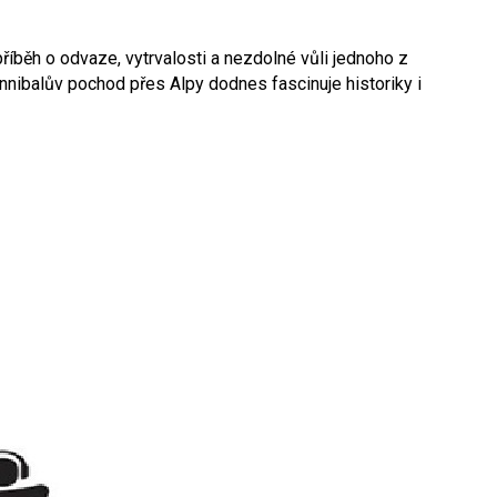
říběh o odvaze, vytrvalosti a nezdolné vůli jednoho z
Hannibalův pochod přes Alpy dodnes fascinuje historiky i