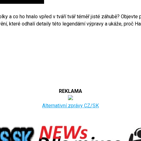
y a co ho hnalo vpřed v tváří tvář téměř jisté záhubě? Objevte p
vění, které odhalí detaily této legendární výpravy a ukáže, proč 
REKLAMA
Alternativní zprávy CZ/SK