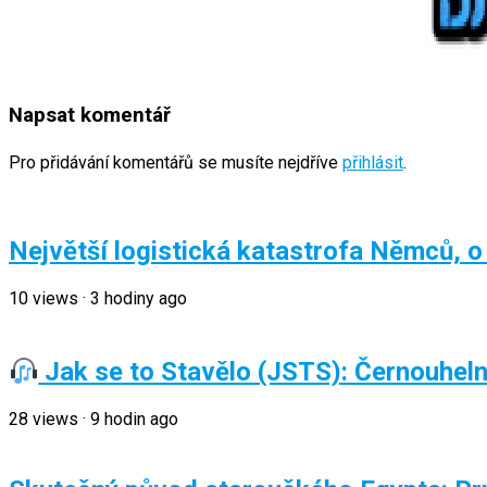
Napsat komentář
Pro přidávání komentářů se musíte nejdříve
přihlásit
.
Největší logistická katastrofa Němců, o
10
views
·
3 hodiny ago
Jak se to Stavělo (JSTS): Černouhelný 
28
views
·
9 hodin ago