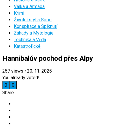
Válka a Armáda
Krimi
Životní styl a Sport
Konspirace a Spiknutí
Záhady a Mytologie
Technika a Věda
Katastrofické
Hannibalúv pochod přes Alpy
257
views
•
20. 11. 2025
You already voted!
0
0
Share