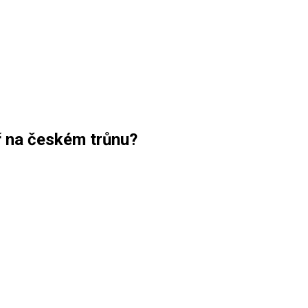
ař na českém trůnu?