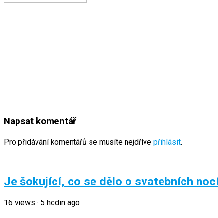
Napsat komentář
Pro přidávání komentářů se musíte nejdříve
přihlásit
.
Je šokující, co se dělo o svatebních 
16
views
·
5 hodin ago