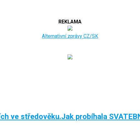
REKLAMA
Alternativní zprávy CZ/SK
nocích ve středověku.Jak probíhala SVA