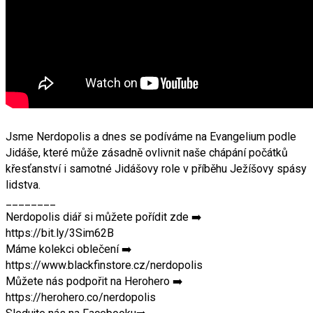
Jsme Nerdopolis a dnes se podíváme na Evangelium podle
Jidáše, které může zásadně ovlivnit naše chápání počátků
křesťanství i samotné Jidášovy role v příběhu Ježíšovy spásy
lidstva.
________
Nerdopolis diář si můžete pořídit zde ➡️
https://bit.ly/3Sim62B
Máme kolekci oblečení ➡️
https://www.blackfinstore.cz/nerdopolis
Můžete nás podpořit na Herohero ➡️
https://herohero.co/nerdopolis