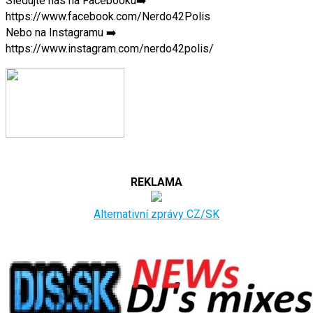
Sledujte nás na Facebooku➡️
https://www.facebook.com/Nerdo42Polis
Nebo na Instagramu ➡️
https://www.instagram.com/nerdo42polis/
REKLAMA
Alternativní zprávy CZ/SK