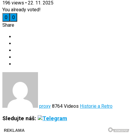
196
views
•
22. 11. 2025
You already voted!
0
0
Share
proxy
8764 Videos
Historie a Retro
Sledujte náš: