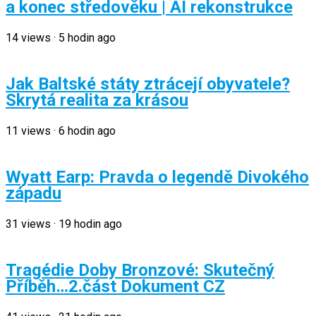
a konec středověku | AI rekonstrukce
14
views
·
5 hodin ago
Jak Baltské státy ztrácejí obyvatele?
Skrytá realita za krásou
11
views
·
6 hodin ago
Wyatt Earp: Pravda o legendě Divokého
západu
31
views
·
19 hodin ago
Tragédie Doby Bronzové: Skutečný
Příběh…2.část Dokument CZ