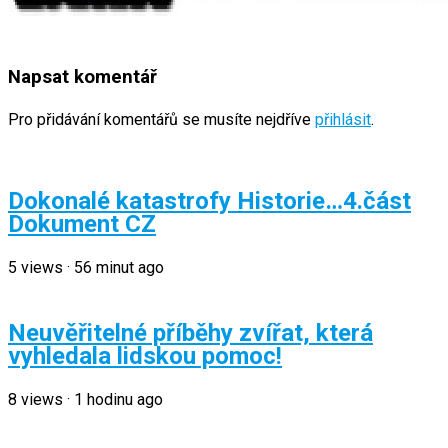
Napsat komentář
Pro přidávání komentářů se musíte nejdříve
přihlásit
.
Dokonalé katastrofy Historie…4.část
Dokument CZ
5
views
·
56 minut ago
Neuvěřitelné příběhy zvířat, která
vyhledala lidskou pomoc!
8
views
·
1 hodinu ago