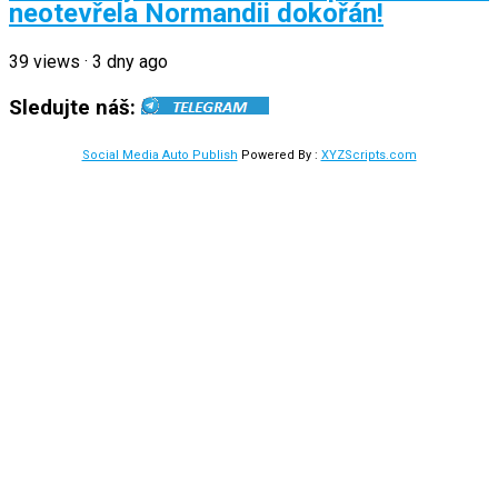
neotevřela Normandii dokořán!
39
views
·
3 dny ago
Sledujte náš:
Social Media Auto Publish
Powered By :
XYZScripts.com