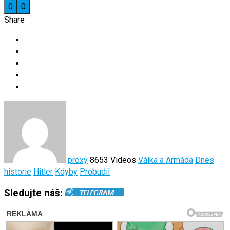
0
0
Share
proxy
8653 Videos
Válka a Armáda
Dnes
historie
Hitler
Kdyby
Probudil
Sledujte náš: