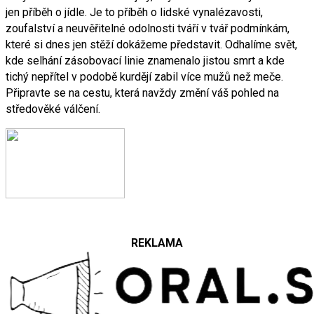
jen příběh o jídle. Je to příběh o lidské vynalézavosti,
zoufalství a neuvěřitelné odolnosti tváří v tvář podmínkám,
které si dnes jen stěží dokážeme představit. Odhalíme svět,
kde selhání zásobovací linie znamenalo jistou smrt a kde
tichý nepřítel v podobě kurdějí zabil více mužů než meče.
Připravte se na cestu, která navždy změní váš pohled na
středověké válčení.
REKLAMA