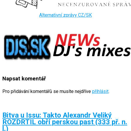
Alternativní zprávy CZ/SK
Napsat komentář
Pro přidávání komentářů se musíte nejdříve
přihlásit
.
Bitva u Issu: Takto Alexandr Veliký
ROZDRTIL obří perskou past (333 př. n.
l.)