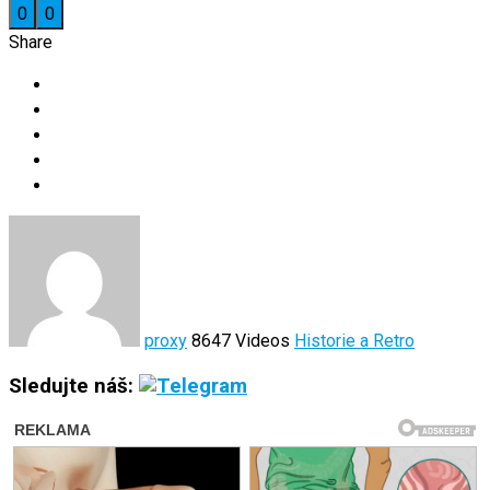
0
0
Share
proxy
8647 Videos
Historie a Retro
Sledujte náš: