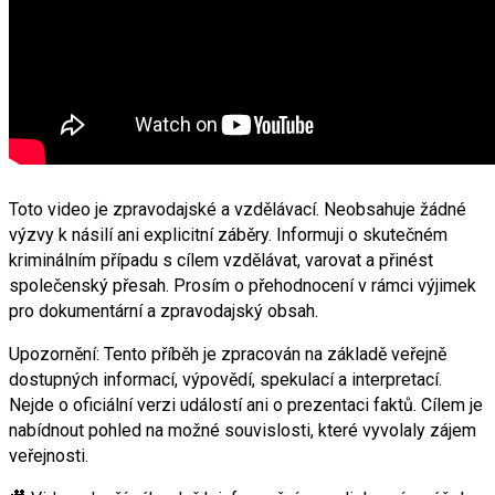
Toto video je zpravodajské a vzdělávací. Neobsahuje žádné
výzvy k násilí ani explicitní záběry. Informuji o skutečném
kriminálním případu s cílem vzdělávat, varovat a přinést
společenský přesah. Prosím o přehodnocení v rámci výjimek
pro dokumentární a zpravodajský obsah.
Upozornění: Tento příběh je zpracován na základě veřejně
dostupných informací, výpovědí, spekulací a interpretací.
Nejde o oficiální verzi událostí ani o prezentaci faktů. Cílem je
nabídnout pohled na možné souvislosti, které vyvolaly zájem
veřejnosti.