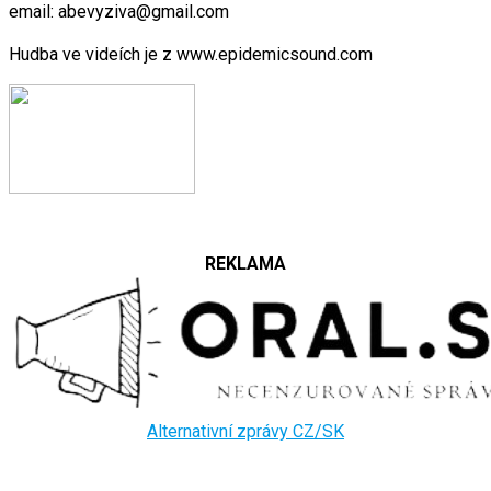
email: abevyziva@gmail.com
Hudba ve videích je z www.epidemicsound.com
REKLAMA
Alternativní zprávy CZ/SK