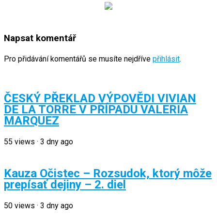
Napsat komentář
Pro přidávání komentářů se musíte nejdříve
přihlásit
.
ČESKÝ PŘEKLAD VÝPOVĚDI VIVIAN
DE LA TORRE V PŘÍPADU VALERIA
MARQUEZ
55
views
·
3 dny ago
Kauza Očistec – Rozsudok, ktorý môže
prepísať dejiny – 2. diel
50
views
·
3 dny ago