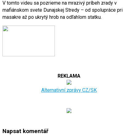
V tomto videu sa pozrieme na mrazivý príbeh zrady v
mafiánskom svete Dunajskej Stredy – od spolupráce pri
masakre až po ukrytý hrob na odľahlom statku.
REKLAMA
Alternativní zprávy CZ/SK
Napsat komentář