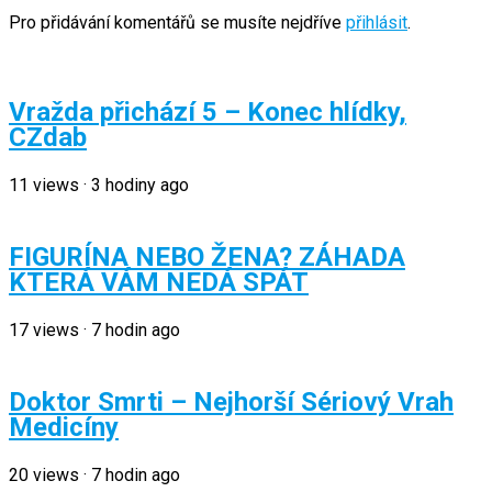
Pro přidávání komentářů se musíte nejdříve
přihlásit
.
Vražda přichází 5 – Konec hlídky,
CZdab
11
views
·
3 hodiny ago
FIGURÍNA NEBO ŽENA? ZÁHADA
KTERÁ VÁM NEDÁ SPÁT
17
views
·
7 hodin ago
Doktor Smrti – Nejhorší Sériový Vrah
Medicíny
20
views
·
7 hodin ago