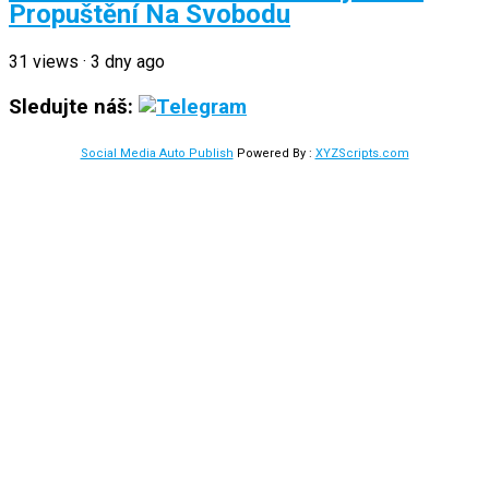
Propuštění Na Svobodu
31
views
·
3 dny ago
Sledujte náš:
Social Media Auto Publish
Powered By :
XYZScripts.com