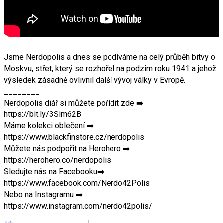
Jsme Nerdopolis a dnes se podíváme na celý průběh bitvy o
Moskvu, střet, který se rozhořel na podzim roku 1941 a jehož
výsledek zásadně ovlivnil další vývoj války v Evropě.
________
Nerdopolis diář si můžete pořídit zde ➡️
https://bit.ly/3Sim62B
Máme kolekci oblečení ➡️
https://www.blackfinstore.cz/nerdopolis
Můžete nás podpořit na Herohero ➡️
https://herohero.co/nerdopolis
Sledujte nás na Facebooku➡️
https://www.facebook.com/Nerdo42Polis
Nebo na Instagramu ➡️
https://www.instagram.com/nerdo42polis/