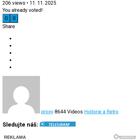
206
views
•
11. 11. 2025
You already voted!
0
0
Share
proxy
8644 Videos
Historie a Retro
Sledujte náš: