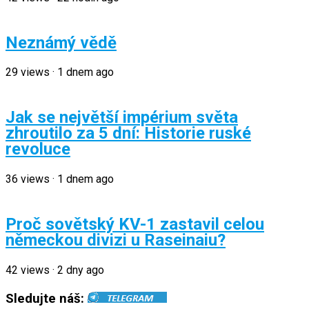
Neznámý vědě
29
views
·
1 dnem ago
Jak se největší impérium světa
zhroutilo za 5 dní: Historie ruské
revoluce
36
views
·
1 dnem ago
Proč sovětský KV-1 zastavil celou
německou divizi u Raseinaiu?
42
views
·
2 dny ago
Sledujte náš: