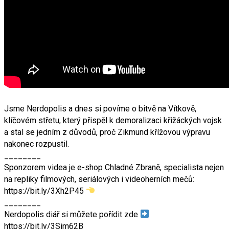
Jsme Nerdopolis a dnes si povíme o bitvě na Vítkově,
klíčovém střetu, který přispěl k demoralizaci křižáckých vojsk
a stal se jedním z důvodů, proč Zikmund křížovou výpravu
nakonec rozpustil.
________
Sponzorem videa je e-shop Chladné Zbraně, specialista nejen
na repliky filmových, seriálových i videoherních mečů:
https://bit.ly/3Xh2P45
________
Nerdopolis diář si můžete pořídit zde
https://bit.ly/3Sim62B