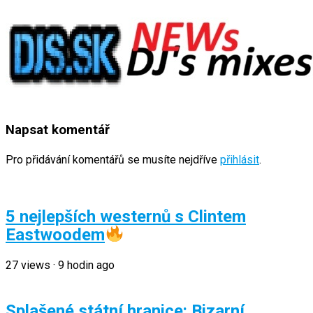
Napsat komentář
Pro přidávání komentářů se musíte nejdříve
přihlásit
.
5 nejlepších westernů s Clintem
Eastwoodem
27
views
·
9 hodin ago
Splašené státní hranice: Bizarní