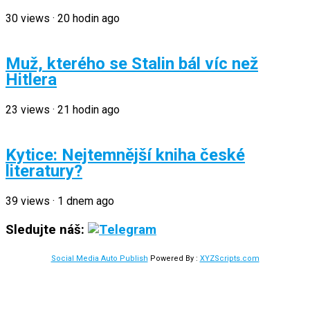
30
views
·
20 hodin ago
Muž, kterého se Stalin bál víc než
Hitlera
23
views
·
21 hodin ago
Kytice: Nejtemnější kniha české
literatury?
39
views
·
1 dnem ago
Sledujte náš:
Social Media Auto Publish
Powered By :
XYZScripts.com