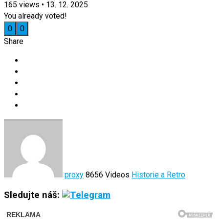
165
views
•
13. 12. 2025
You already voted!
0
0
Share
proxy
8656 Videos
Historie a Retro
Sledujte náš: