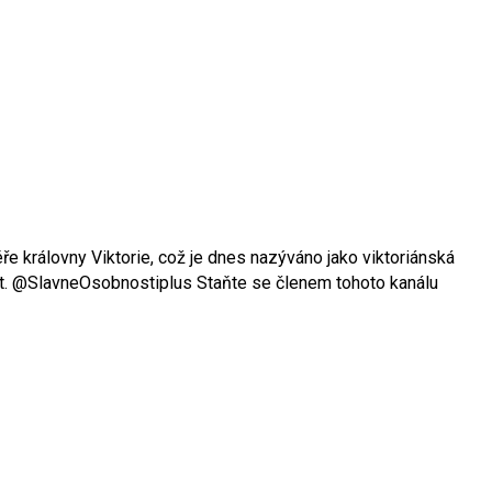
 éře královny Viktorie, což je dnes nazýváno jako viktoriánská
ntát. @SlavneOsobnostiplus Staňte se členem tohoto kanálu