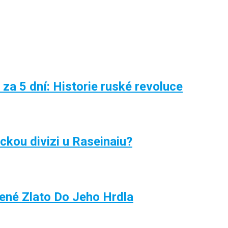
 za 5 dní: Historie ruské revoluce
ckou divizi u Raseinaiu?
vené Zlato Do Jeho Hrdla