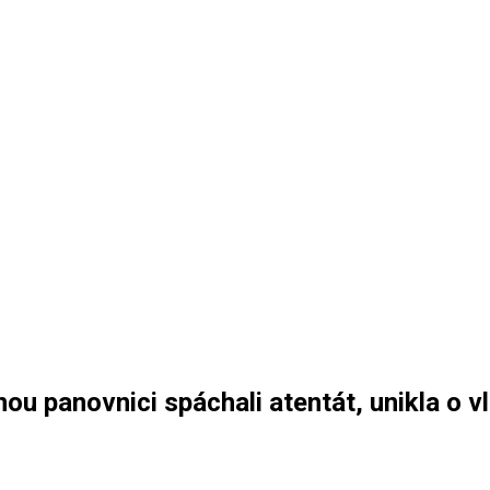
u panovnici spáchali atentát, unikla o v