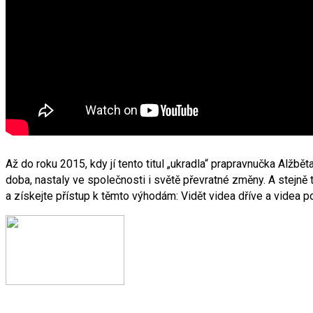
Až do roku 2015, kdy jí tento titul „ukradla“ prapravnučka Alžbě
doba, nastaly ve společnosti i světě převratné změny. A stejně
a získejte přístup k těmto výhodám: Vidět videa dříve a videa 