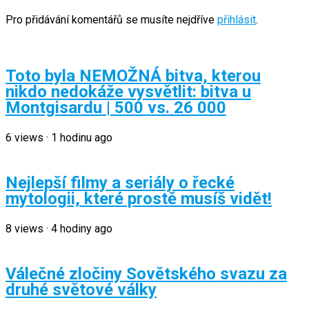
Pro přidávání komentářů se musíte nejdříve
přihlásit
.
Toto byla NEMOŽNÁ bitva, kterou
nikdo nedokáže vysvětlit: bitva u
Montgisardu | 500 vs. 26 000
6
views
·
1 hodinu ago
Nejlepší filmy a seriály o řecké
mytologii, které prostě musíš vidět!
8
views
·
4 hodiny ago
Válečné zločiny Sovětského svazu za
druhé světové války