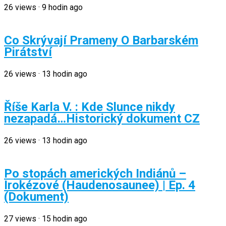
26
views
·
9 hodin ago
Co Skrývají Prameny O Barbarském
Pirátství
26
views
·
13 hodin ago
Říše Karla V. : Kde Slunce nikdy
nezapadá…Historický dokument CZ
26
views
·
13 hodin ago
Po stopách amerických Indiánů –
Irokézové (Haudenosaunee) | Ep. 4
(Dokument)
27
views
·
15 hodin ago