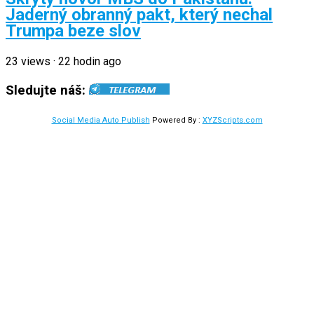
Jaderný obranný pakt, který nechal
Trumpa beze slov
23
views
·
22 hodin ago
Sledujte náš:
Social Media Auto Publish
Powered By :
XYZScripts.com