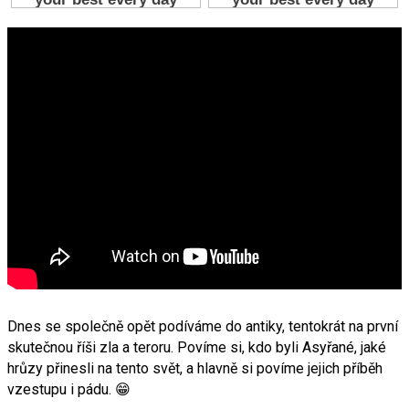
Dnes se společně opět podíváme do antiky, tentokrát na první
skutečnou říši zla a teroru. Povíme si, kdo byli Asyřané, jaké
hrůzy přinesli na tento svět, a hlavně si povíme jejich příběh
vzestupu i pádu. 😁⁣