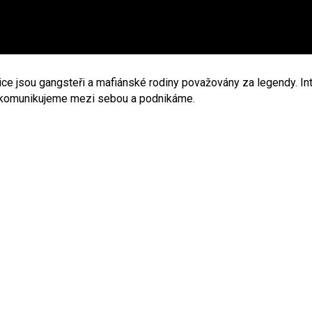
 jsou gangsteři a mafiánské rodiny považovány za legendy. Inte
, komunikujeme mezi sebou a podnikáme.