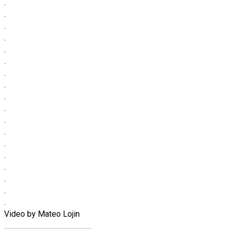
.
.
.
.
.
.
.
.
.
.
.
.
.
.
.
.
.
.
Video by Mateo Lojin