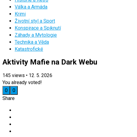
Válka a Armáda
Krimi
Životní styl a Sport
Konspirace a Spiknutí
Záhady a Mytologie
Technika a Věda
Katastrofické
Aktivity Mafie na Dark Webu
145
views
•
12. 5. 2026
You already voted!
0
0
Share