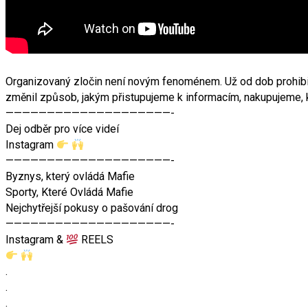
Organizovaný zločin není novým fenoménem. Už od dob prohibice
změnil způsob, jakým přistupujeme k informacím, nakupujeme
————————————————————-
Dej odběr pro více videí
Instagram
————————————————————-
Byznys, který ovládá Mafie
Sporty, Které Ovládá Mafie
Nejchytřejší pokusy o pašování drog
————————————————————-
Instagram &
REELS
.
.
.