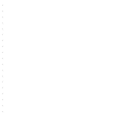
.
.
.
.
.
.
.
.
.
.
.
.
.
.
.
.
.
.
.