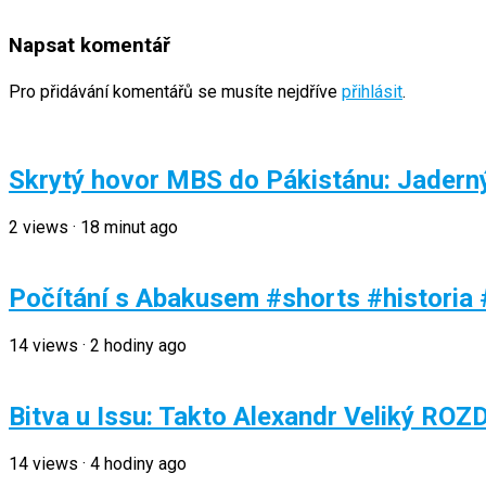
Napsat komentář
Pro přidávání komentářů se musíte nejdříve
přihlásit
.
Skrytý hovor MBS do Pákistánu: Jaderný
2
views
·
18 minut ago
Počítání s Abakusem #shorts #historia
14
views
·
2 hodiny ago
Bitva u Issu: Takto Alexandr Veliký ROZDR
14
views
·
4 hodiny ago