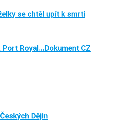
elky se chtěl upít k smrti
a Port Royal…Dokument CZ
 Českých Dějin