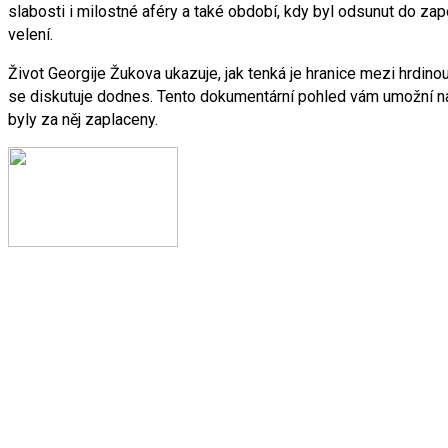
slabosti i milostné aféry a také období, kdy byl odsunut do za
velení.
Život Georgije Žukova ukazuje, jak tenká je hranice mezi hrdin
se diskutuje dodnes. Tento dokumentární pohled vám umožní nah
byly za něj zaplaceny.