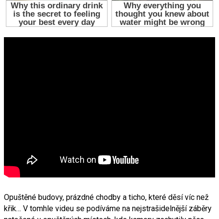
Opuštěné budovy, prázdné chodby a ticho, které děsí víc než
křik… V tomhle videu se podíváme na nejstrašidelnější záběry