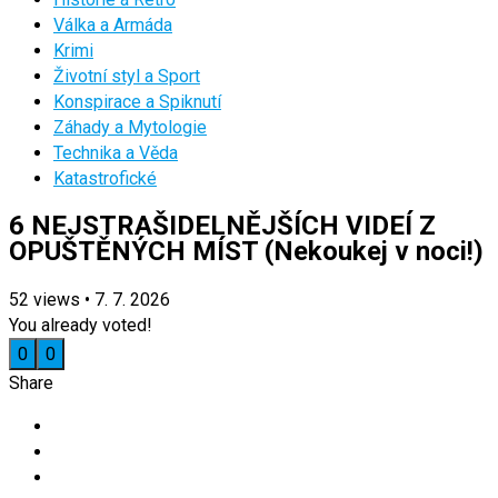
Válka a Armáda
Krimi
Životní styl a Sport
Konspirace a Spiknutí
Záhady a Mytologie
Technika a Věda
Katastrofické
6 NEJSTRAŠIDELNĚJŠÍCH VIDEÍ Z
OPUŠTĚNÝCH MÍST (Nekoukej v noci!)
52
views
•
7. 7. 2026
You already voted!
0
0
Share