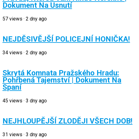
Dokument Na Usnutí
57
views
·
2 dny ago
NEJDĚSIVĚJŠÍ POLICEJNÍ HONIČKA!
34
views
·
2 dny ago
Skrytá Komnata Pražského Hradu:
Pohřbená Tajemství | Dokument Na
Spaní
45
views
·
3 dny ago
NEJHLOUPĚJŠÍ ZLODĚJI VŠECH DOB!
31
views
·
3 dny ago