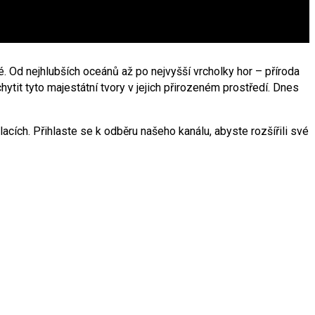
. Od nejhlubších oceánů až po nejvyšší vrcholky hor – příroda
t tyto majestátní tvory v jejich přirozeném prostředí. Dnes
cích. Přihlaste se k odběru našeho kanálu, abyste rozšířili své