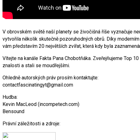
V obrovském světě naší planety se živočišná říše vyznačuje neu
vytvořila několik skutečně pozoruhodných obrů. Díky moderním
vám představím 20 největších zvířat, která kdy byla zaznamen
Vítejte na kanále Fakta Pana Chobotňáka. Zveřejňujeme Top 10 v
znalosti a stali se moudřejšími.
Ohledně autorských práv prosím kontaktujte:
contactfascinatingyt@gmail.com
Hudba:
Kevin MacLeod (incompetech.com)
Bensound
Právní záležitosti a zdroje: