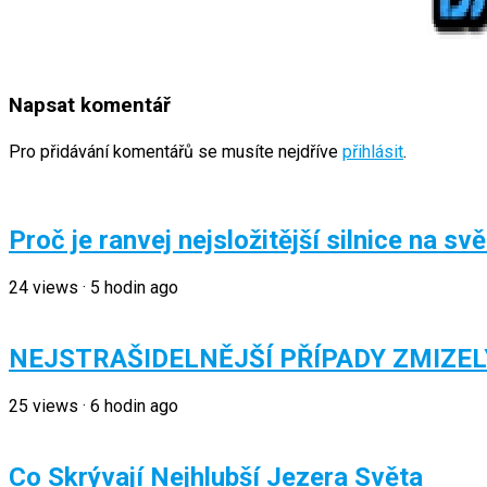
Napsat komentář
Pro přidávání komentářů se musíte nejdříve
přihlásit
.
Proč je ranvej nejsložitější silnice na sv
24
views
·
5 hodin ago
NEJSTRAŠIDELNĚJŠÍ PŘÍPADY ZMIZEL
25
views
·
6 hodin ago
Co Skrývají Nejhlubší Jezera Světa