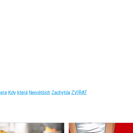
era
Kdy
která
Největších
Zachytila
ZVÍŘAT