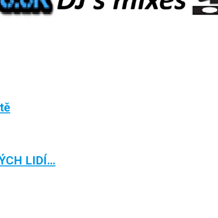
ětě
ÝCH LIDÍ…