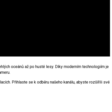
zlehlých oceánů až po husté lesy. Díky moderním technologiím je
ameru.
cích. Přihlaste se k odběru našeho kanálu, abyste rozšířili své