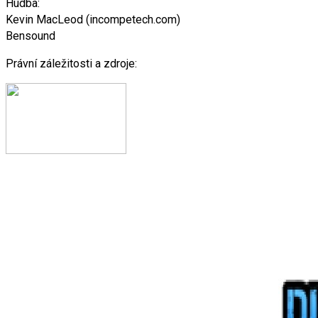
Hudba:
Kevin MacLeod (incompetech.com)
Bensound
Právní záležitosti a zdroje: