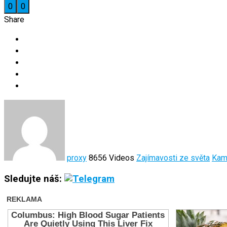
0
0
Share
proxy
8656 Videos
Zajímavosti ze světa
Kam
Sledujte náš: