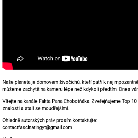
Naše planeta je domovem živočichů, kteří patří k nejimpozantně
můžeme zachytit na kameru lépe než kdykoli předtím. Dnes vám 
Vítejte na kanále Fakta Pana Chobotňáka. Zveřejňujeme Top 10 v
znalosti a stali se moudřejšími.
Ohledně autorských práv prosím kontaktujte:
contactfascinatingyt@gmail.com