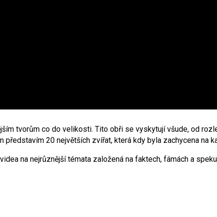
jším tvorům co do velikosti. Tito obři se vyskytují všude, od ro
představím 20 největších zvířat, která kdy byla zachycena na k
idea na nejrůznější témata založená na faktech, fámách a spekula