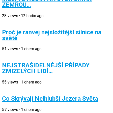
ZEMŘOU…
28
views
·
12 hodin ago
Proč je ranvej nejsložitější silnice na
světě
51
views
·
1 dnem ago
NEJSTRAŠIDELNĚJŠÍ PŘÍPADY
ZMIZELÝCH LIDÍ…
55
views
·
1 dnem ago
Co Skrývají Nejhlubší Jezera Světa
57
views
·
1 dnem ago