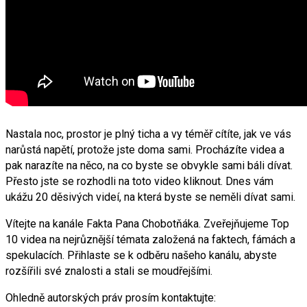
Nastala noc, prostor je plný ticha a vy téměř cítíte, jak ve vás
narůstá napětí, protože jste doma sami. Procházíte videa a
pak narazíte na něco, na co byste se obvykle sami báli dívat.
Přesto jste se rozhodli na toto video kliknout. Dnes vám
ukážu 20 děsivých videí, na která byste se neměli dívat sami.
Vítejte na kanále Fakta Pana Chobotňáka. Zveřejňujeme Top
10 videa na nejrůznější témata založená na faktech, fámách a
spekulacích. Přihlaste se k odběru našeho kanálu, abyste
rozšířili své znalosti a stali se moudřejšími.
Ohledně autorských práv prosím kontaktujte: