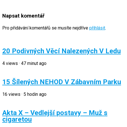
Napsat komentář
Pro přidávání komentářů se musíte nejdříve
přihlásit
.
20 Podivných Věcí Nalezených V Ledu
4
views
·
47 minut ago
15 Šílených NEHOD V Zábavním Parku
16
views
·
5 hodin ago
Akta X – Vedlejší postavy – Muž s
cigaretou