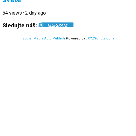
54
views
·
2 dny ago
Sledujte náš:
Social Media Auto Publish
Powered By :
XYZScripts.com