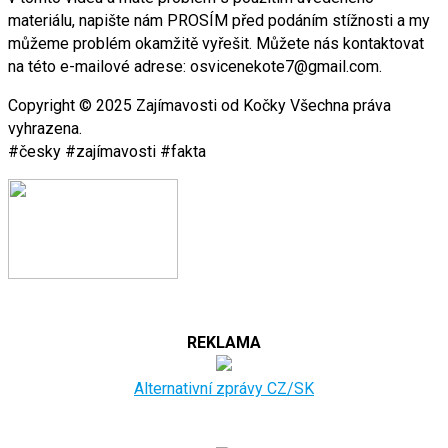
materiálu, napište nám PROSÍM před podáním stížnosti a my
můžeme problém okamžitě vyřešit. Můžete nás kontaktovat
na této e-mailové adrese: osvicenekote7@gmail.com.
Copyright © 2025 Zajímavosti od Kočky Všechna práva
vyhrazena.
#česky #zajímavosti #fakta
REKLAMA
Alternativní zprávy CZ/SK