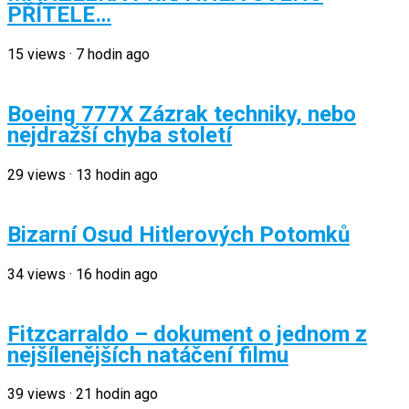
PŘÍTELE…
15
views
·
7 hodin ago
Boeing 777X Zázrak techniky, nebo
nejdražší chyba století
29
views
·
13 hodin ago
Bizarní Osud Hitlerových Potomků
34
views
·
16 hodin ago
Fitzcarraldo – dokument o jednom z
nejšílenějších natáčení filmu
39
views
·
21 hodin ago