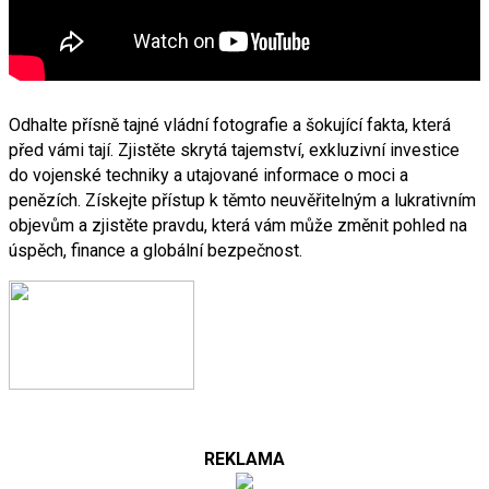
Odhalte přísně tajné vládní fotografie a šokující fakta, která
před vámi tají. Zjistěte skrytá tajemství, exkluzivní investice
do vojenské techniky a utajované informace o moci a
penězích. Získejte přístup k těmto neuvěřitelným a lukrativním
objevům a zjistěte pravdu, která vám může změnit pohled na
úspěch, finance a globální bezpečnost.
REKLAMA