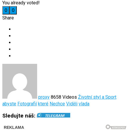
You already voted!
0
0
Share
proxy
8658 Videos
Životní styl a Sport
abyste
Fotografií
které
Nechce
Viděli
vlada
Sledujte náš: