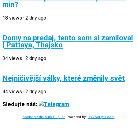
min?
18
views
·
2 dny ago
Domy na predaj, tento som si zamiloval
| Pattaya, Thajsko
34
views
·
2 dny ago
Nejničivější války, které změnily svět
44
views
·
2 dny ago
Sledujte náš:
Social Media Auto Publish
Powered By :
XYZScripts.com