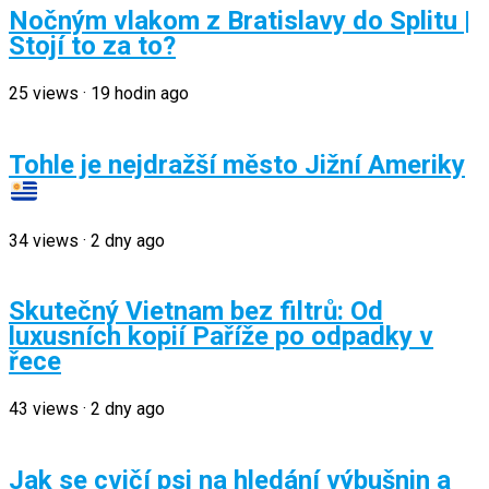
Nočným vlakom z Bratislavy do Splitu |
Stojí to za to?
25
views
·
19 hodin ago
Tohle je nejdražší město Jižní Ameriky
34
views
·
2 dny ago
Skutečný Vietnam bez filtrů: Od
luxusních kopií Paříže po odpadky v
řece
43
views
·
2 dny ago
Jak se cvičí psi na hledání výbušnin a