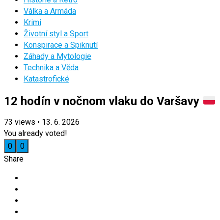
Válka a Armáda
Krimi
Životní styl a Sport
Konspirace a Spiknutí
Záhady a Mytologie
Technika a Věda
Katastrofické
12 hodín v nočnom vlaku do Varšavy
73
views
•
13. 6. 2026
You already voted!
0
0
Share