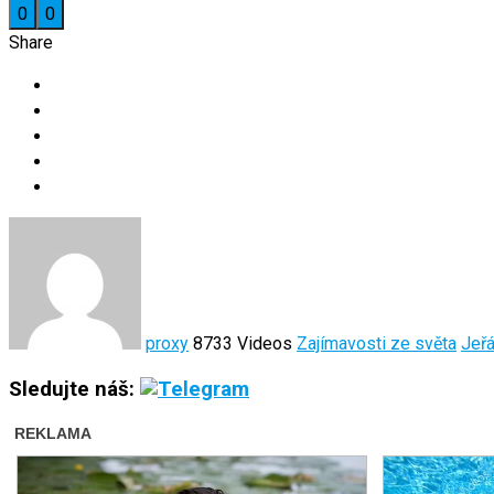
0
0
Share
proxy
8733 Videos
Zajímavosti ze světa
Jeř
Sledujte náš: