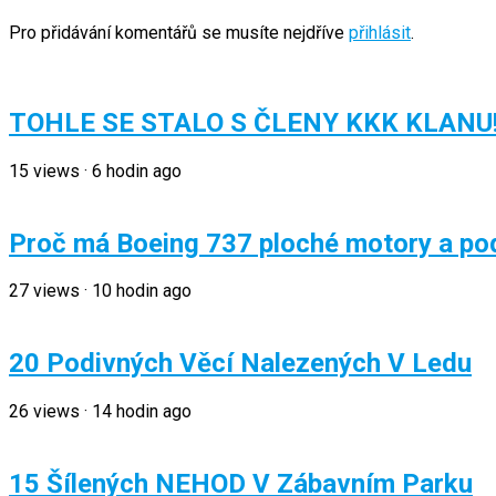
Pro přidávání komentářů se musíte nejdříve
přihlásit
.
TOHLE SE STALO S ČLENY KKK KLANU
15
views
·
6 hodin ago
Proč má Boeing 737 ploché motory a po
27
views
·
10 hodin ago
20 Podivných Věcí Nalezených V Ledu
26
views
·
14 hodin ago
15 Šílených NEHOD V Zábavním Parku