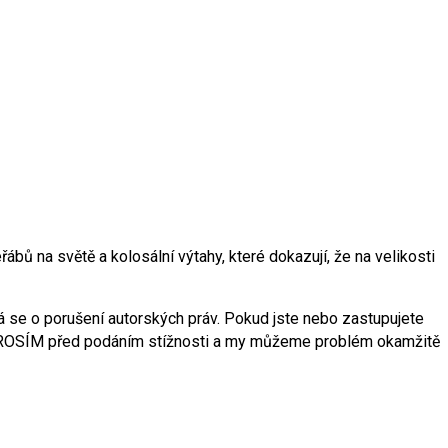
řábů na světě a kolosální výtahy, které dokazují, že na velikosti
 se o porušení autorských práv. Pokud jste nebo zastupujete
m PROSÍM před podáním stížnosti a my můžeme problém okamžitě