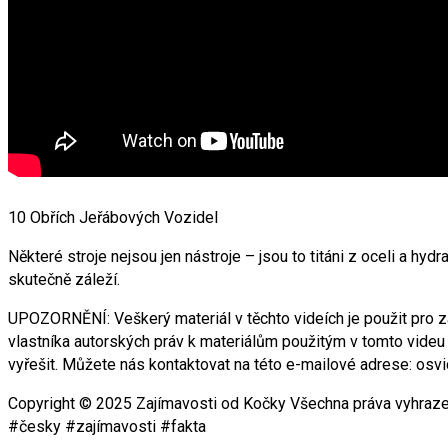
10 Obřích Jeřábových Vozidel
Některé stroje nejsou jen nástroje – jsou to titáni z oceli a hyd
skutečně záleží.
UPOZORNĚNÍ: Veškerý materiál v těchto videích je použit pro z
vlastníka autorských práv k materiálům použitým v tomto vid
vyřešit. Můžete nás kontaktovat na této e-mailové adrese: os
Copyright © 2025 Zajímavosti od Kočky Všechna práva vyhraze
#česky #zajímavosti #fakta