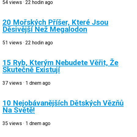
54
views
·
22 hodin ago
20 Mořských Příšer, Které Jsou
Děsivější Než Megalodon
51
views
·
22 hodin ago
15 Ryb, Kterým Nebudete Věřit, Že
Skutečně Existují
37
views
·
1 dnem ago
10 Nejobávanějších Dětských Vězňů
Na Světě!
35
views
·
1 dnem ago