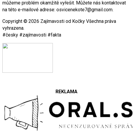
můžeme problém okamžitě vyřešit. Můžete nás kontaktovat
na této e-mailové adrese: osvicenekote7@gmail.com.
Copyright © 2026 Zajímavosti od Kočky Všechna práva
vyhrazena.
#česky #zajímavosti #fakta
REKLAMA