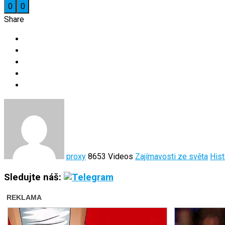
0
0
Share
proxy
8653 Videos
Zajímavosti ze světa
Hist
Sledujte náš: