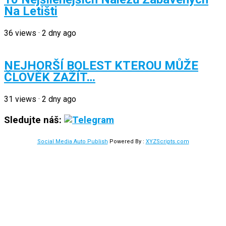
Na Letišti
36
views
·
2 dny ago
NEJHORŠÍ BOLEST KTEROU MŮŽE
ČLOVĚK ZAŽÍT…
31
views
·
2 dny ago
Sledujte náš:
Social Media Auto Publish
Powered By :
XYZScripts.com