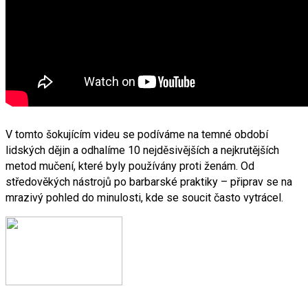
V tomto šokujícím videu se podíváme na temné období
lidských dějin a odhalíme 10 nejděsivějších a nejkrutějších
metod mučení, které byly používány proti ženám. Od
středověkých nástrojů po barbarské praktiky – připrav se na
mrazivý pohled do minulosti, kde se soucit často vytrácel.