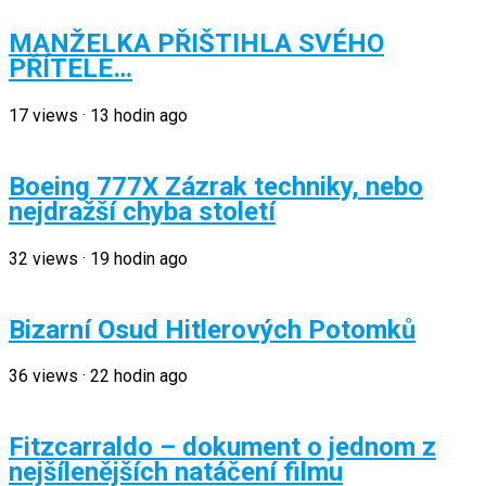
MANŽELKA PŘIŠTIHLA SVÉHO
PŘÍTELE…
17
views
·
13 hodin ago
Boeing 777X Zázrak techniky, nebo
nejdražší chyba století
32
views
·
19 hodin ago
Bizarní Osud Hitlerových Potomků
36
views
·
22 hodin ago
Fitzcarraldo – dokument o jednom z
nejšílenějších natáčení filmu