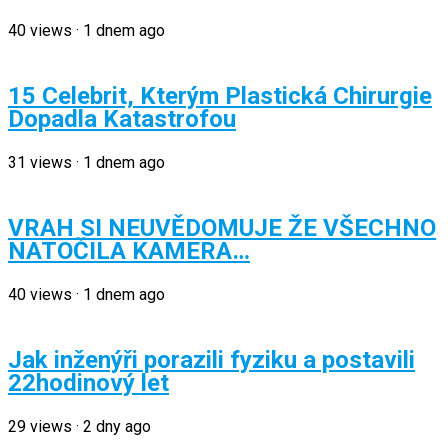
40
views
·
1 dnem ago
15 Celebrit, Kterým Plastická Chirurgie
Dopadla Katastrofou
31
views
·
1 dnem ago
VRAH SI NEUVĚDOMUJE ŽE VŠECHNO
NATOČILA KAMERA…
40
views
·
1 dnem ago
Jak inženýři porazili fyziku a postavili
22hodinový let
29
views
·
2 dny ago