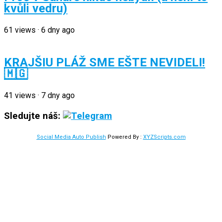
kvůli vedru)
61
views
·
6 dny ago
KRAJŠIU PLÁŽ SME EŠTE NEVIDELI!
🇲🇬
41
views
·
7 dny ago
Sledujte náš:
Social Media Auto Publish
Powered By :
XYZScripts.com