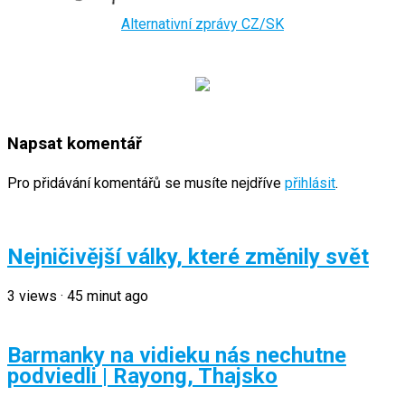
Alternativní zprávy CZ/SK
Napsat komentář
Pro přidávání komentářů se musíte nejdříve
přihlásit
.
Nejničivější války, které změnily svět
3
views
·
45 minut ago
Barmanky na vidieku nás nechutne
podviedli | Rayong, Thajsko