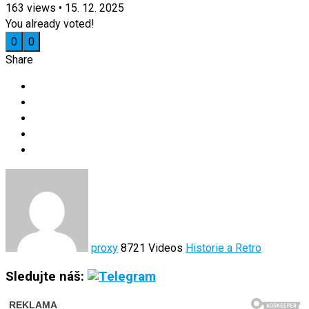
163
views
•
15. 12. 2025
You already voted!
0
0
Share
proxy
8721 Videos
Historie a Retro
Sledujte náš: