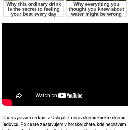
Dnes vyrážam na koni z Ushguli k obrovskému kaukazskému
ľadovcu. Po ceste zastavujem v horskej chate, kde nechávam