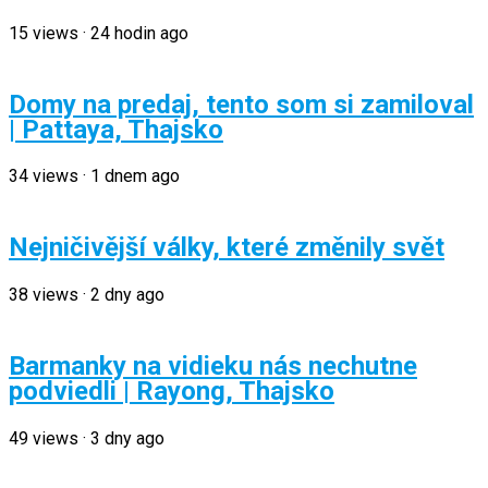
15
views
·
24 hodin ago
Domy na predaj, tento som si zamiloval
| Pattaya, Thajsko
34
views
·
1 dnem ago
Nejničivější války, které změnily svět
38
views
·
2 dny ago
Barmanky na vidieku nás nechutne
podviedli | Rayong, Thajsko
49
views
·
3 dny ago