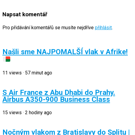
Napsat komentář
Pro přidávání komentářů se musíte nejdříve
přihlásit
.
Našli sme NAJPOMALŠÍ vlak v Afrike!
11
views
·
57 minut ago
S Air France z Abu Dhabi do Prahy.
Airbus A350-900 Business Class
15
views
·
2 hodiny ago
Nočným vlakom z Bratislavy do Splitu |