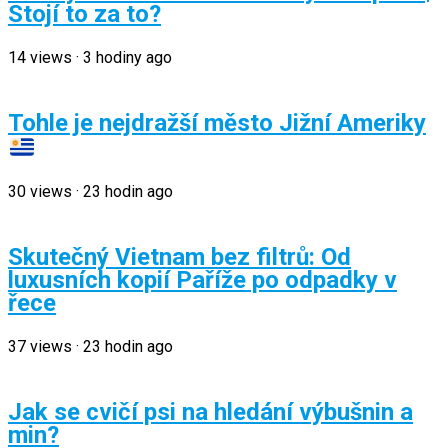
Stojí to za to?
14
views
·
3 hodiny ago
Tohle je nejdražší město Jižní Ameriky
30
views
·
23 hodin ago
Skutečný Vietnam bez filtrů: Od
luxusních kopií Paříže po odpadky v
řece
37
views
·
23 hodin ago
Jak se cvičí psi na hledání výbušnin a
min?