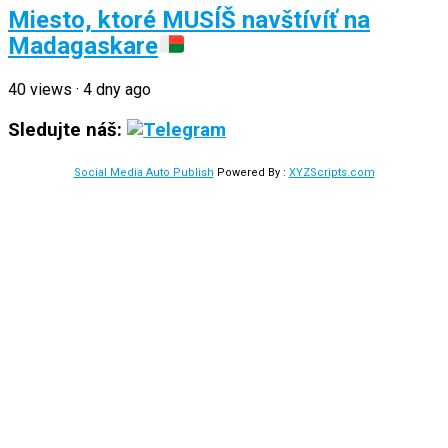
Miesto, ktoré MUSÍŠ navštívíť na
Madagaskare
40
views
·
4 dny ago
Sledujte náš:
Social Media Auto Publish
Powered By :
XYZScripts.com