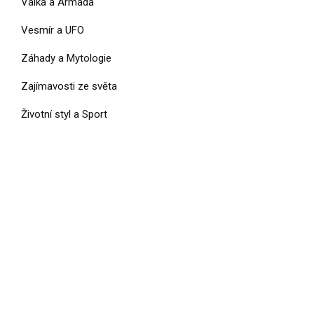
Válka a Armáda
Vesmír a UFO
Záhady a Mytologie
Zajímavosti ze světa
Životní styl a Sport