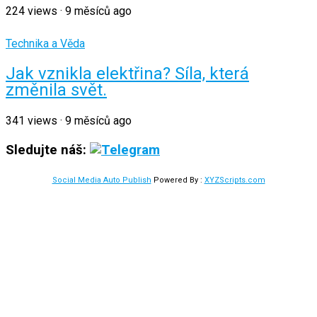
224
views
·
9 měsíců ago
Technika a Věda
Jak vznikla elektřina? Síla, která
změnila svět.
341
views
·
9 měsíců ago
Sledujte náš:
Social Media Auto Publish
Powered By :
XYZScripts.com