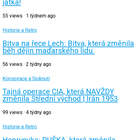
jatka!
55
views
·
1 týdnem ago
Historie a Retro
Bitva na řece Lech: Bitva, která změnila
běh dějin maďarského lidu.
56
views
·
2 týdny ago
Konspirace a Spiknutí
Tajná operace CIA, která NAVŽDY
změnila Střední východ | Írán 1953
99
views
·
4 týdny ago
Historie a Retro