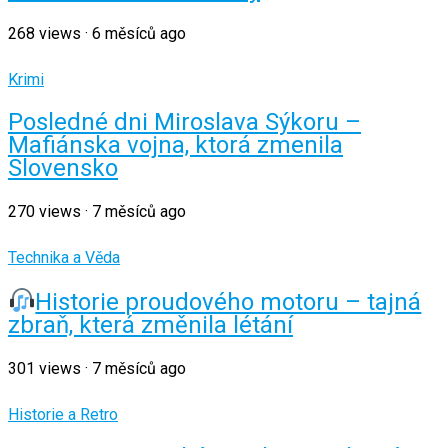
268
views
·
6 měsíců ago
Krimi
Posledné dni Miroslava Sýkoru –
Mafiánska vojna, ktorá zmenila
Slovensko
270
views
·
7 měsíců ago
Technika a Věda
Historie proudového motoru – tajná
zbraň, která změnila létání
301
views
·
7 měsíců ago
Historie a Retro