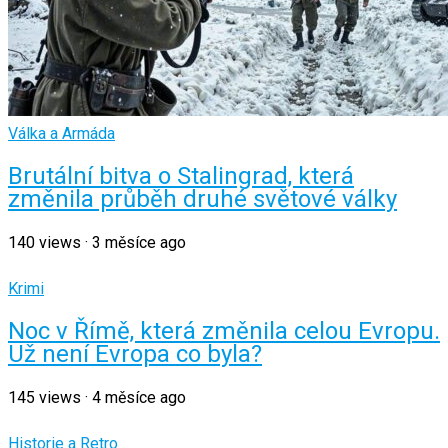
Válka a Armáda
Brutální bitva o Stalingrad, která
změnila průběh druhé světové války
140
views
·
3 měsíce ago
Krimi
Noc v Římě, která změnila celou Evropu.
Už není Evropa co byla?
145
views
·
4 měsíce ago
Historie a Retro