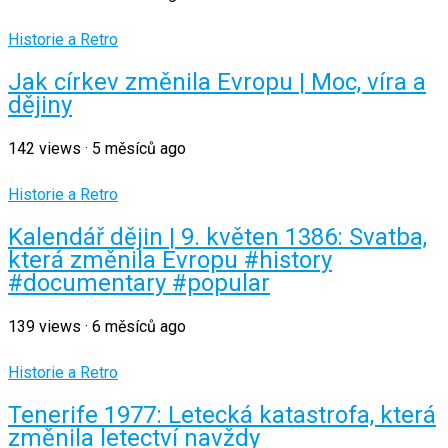
Historie a Retro
Jak církev změnila Evropu | Moc, víra a
dějiny
142
views
·
5 měsíců ago
Historie a Retro
Kalendář dějin | 9. květen 1386: Svatba,
která změnila Evropu #history
#documentary #popular
139
views
·
6 měsíců ago
Historie a Retro
Tenerife 1977: Letecká katastrofa, která
změnila letectví navždy