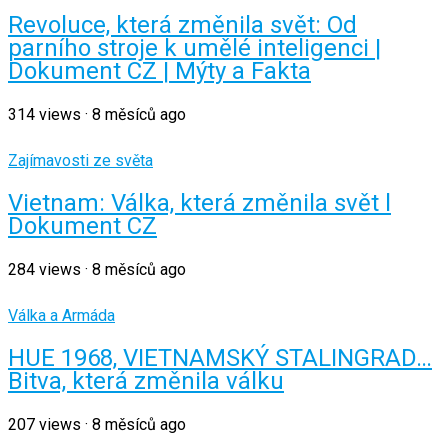
Revoluce, která změnila svět: Od
parního stroje k umělé inteligenci |
Dokument CZ | Mýty a Fakta
314
views
·
8 měsíců ago
Zajímavosti ze světa
Vietnam: Válka, která změnila svět l
Dokument CZ
284
views
·
8 měsíců ago
Válka a Armáda
HUE 1968, VIETNAMSKÝ STALINGRAD…
Bitva, která změnila válku
207
views
·
8 měsíců ago