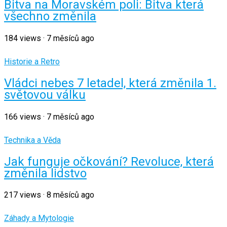
Bitva na Moravském poli: Bitva která
všechno změnila
184
views
·
7 měsíců ago
Historie a Retro
Vládci nebes 7 letadel, která změnila 1.
světovou válku
166
views
·
7 měsíců ago
Technika a Věda
Jak funguje očkování? Revoluce, která
změnila lidstvo
217
views
·
8 měsíců ago
Záhady a Mytologie