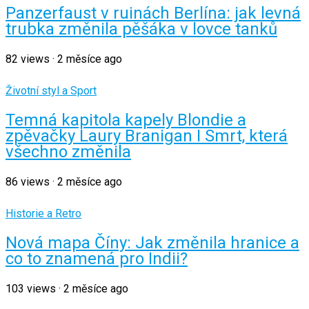
Panzerfaust v ruinách Berlína: jak levná
trubka změnila pěšáka v lovce tanků
82
views
·
2 měsíce ago
Životní styl a Sport
Temná kapitola kapely Blondie a
zpěvačky Laury Branigan I Smrt, která
všechno změnila
86
views
·
2 měsíce ago
Historie a Retro
Nová mapa Číny: Jak změnila hranice a
co to znamená pro Indii?
103
views
·
2 měsíce ago