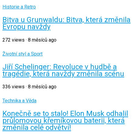
Historie a Retro
Bitva u Grunwaldu: Bitva, která změnila
Evropu navždy
272
views
·
8 měsíců ago
Životní styl a Sport
Jiří Schelinger: Revoluce v hudbě a
tragédie, která navždy změnila scénu
336
views
·
8 měsíců ago
Technika a Věda
Konečně se to stalo! Elon Musk odhalil
průlomovou křemíkovou baterii, která
změnila celé odvětví!