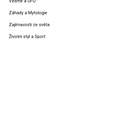
Vesmír a UFO
Záhady a Mytologie
Zajímavosti ze světa
Životní styl a Sport