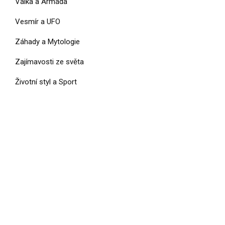
Válka a Armáda
Vesmír a UFO
Záhady a Mytologie
Zajímavosti ze světa
Životní styl a Sport