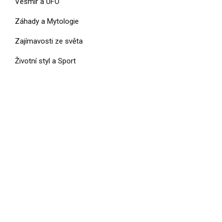
Vesmír a UFO
Záhady a Mytologie
Zajímavosti ze světa
Životní styl a Sport