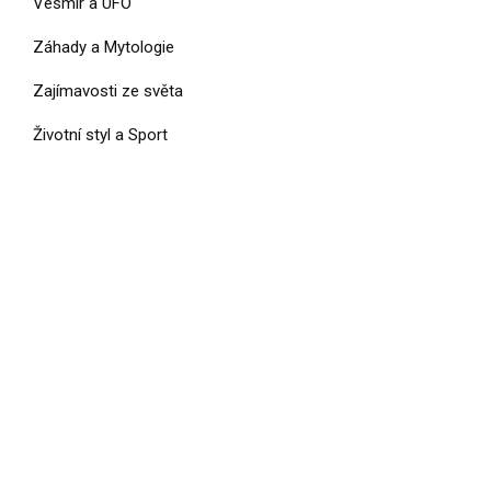
Vesmír a UFO
Záhady a Mytologie
Zajímavosti ze světa
Životní styl a Sport