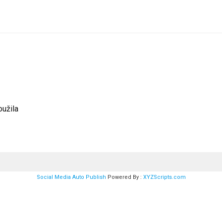
oužila
Social Media Auto Publish
Powered By :
XYZScripts.com