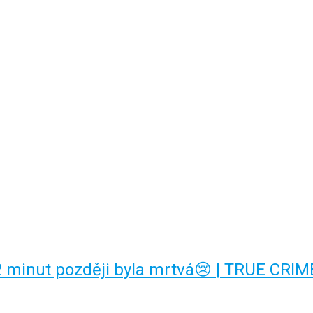
2 minut později byla mrtvá😢 | TRUE CRI