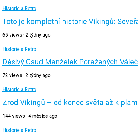
Historie a Retro
Toto je kompletní historie Vikingů: Seveřa
65
views
·
2 týdny ago
Historie a Retro
Děsivý Osud Manželek Poražených Váleč
72
views
·
2 týdny ago
Historie a Retro
Zrod Vikingů – od konce světa až k plam
144
views
·
4 měsíce ago
Historie a Retro