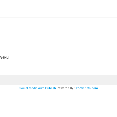
ověku
Social Media Auto Publish
Powered By :
XYZScripts.com