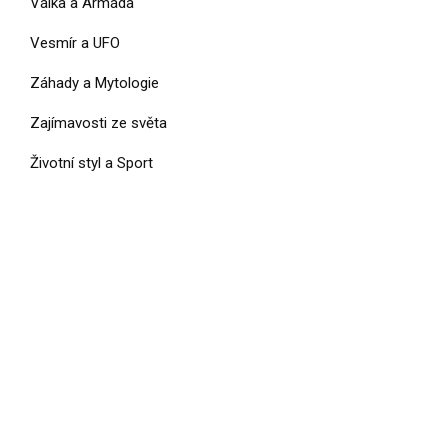
Válka a Armáda
Vesmír a UFO
Záhady a Mytologie
Zajímavosti ze světa
Životní styl a Sport