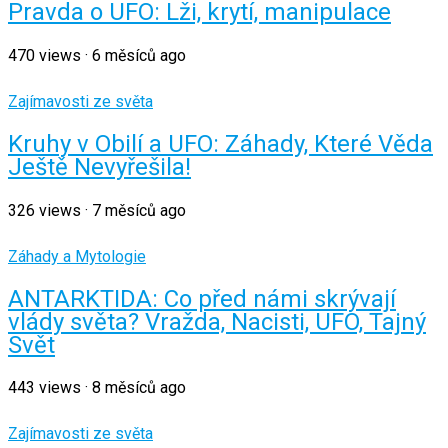
Pravda o UFO: Lži, krytí, manipulace
470
views
·
6 měsíců ago
Zajímavosti ze světa
Kruhy v Obilí a UFO: Záhady, Které Věda
Ještě Nevyřešila!
326
views
·
7 měsíců ago
Záhady a Mytologie
ANTARKTIDA: Co před námi skrývají
vlády světa? Vražda, Nacisti, UFO, Tajný
Svět
443
views
·
8 měsíců ago
Zajímavosti ze světa