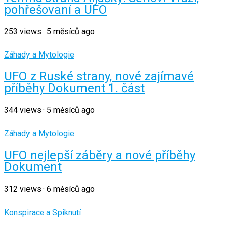
pohřešovaní a UFO
253
views
·
5 měsíců ago
Záhady a Mytologie
UFO z Ruské strany, nové zajímavé
příběhy Dokument 1. část
344
views
·
5 měsíců ago
Záhady a Mytologie
UFO nejlepší záběry a nové příběhy
Dokument
312
views
·
6 měsíců ago
Konspirace a Spiknutí