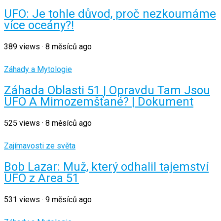
UFO: Je tohle důvod, proč nezkoumáme
více oceány?!
389
views
·
8 měsíců ago
Záhady a Mytologie
Záhada Oblasti 51 | Opravdu Tam Jsou
UFO A Mimozemšťané? | Dokument
525
views
·
8 měsíců ago
Zajímavosti ze světa
Bob Lazar: Muž, který odhalil tajemství
UFO z Area 51
531
views
·
9 měsíců ago